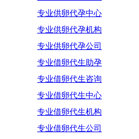
专业供卵代孕中心
专业供卵代孕机构
专业供卵代孕公司
专业借卵代生助孕
专业借卵代生咨询
专业借卵代生中心
专业借卵代生机构
专业借卵代生公司